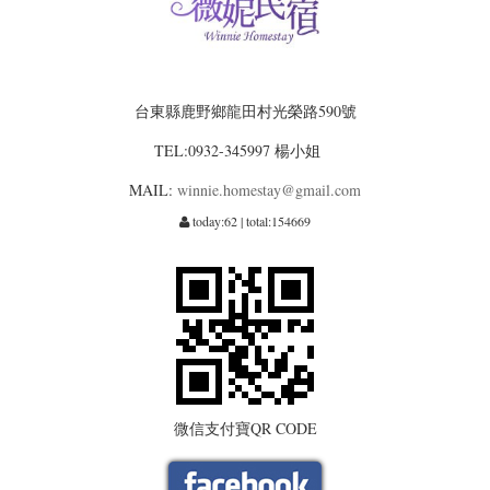
台東縣鹿野鄉龍田村光榮路590號
TEL:0932-345997 楊小姐
MAIL:
winnie.homestay@gmail.com
today:62 | total:154669
微信支付寶QR CODE