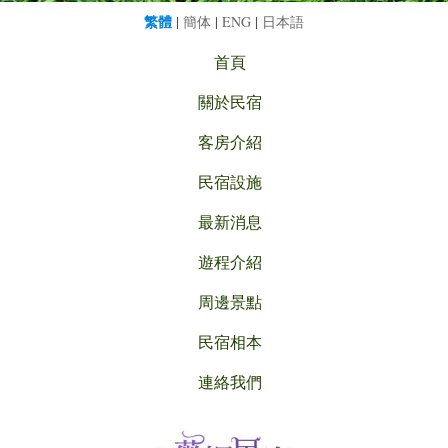
繁體
|
簡体
|
ENG
|
日本語
首頁
關於民宿
客房介紹
民宿設施
最新消息
遊程介紹
周邊景點
民宿相本
連絡我們